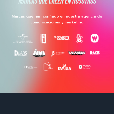
MARCAS QUE CREEN EN NOSOTROS
Marcas que han confiado en nuestra agencia de
comunicaciones y marketing