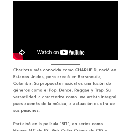
Charlotte más conocida como
CHARLIE D
, nació en
Estados Unidos, pero creció en Barranquilla,
Colombia. Su propuesta musical es una fusión de
géneros como el Pop, Dance, Reggae y Trap. Su
versatilidad la caracteriza como una artista integral
pues además de la música, la actuación es otra de
sus pasiones.
Participó en la película “BIT”, en series como
Mayans M.C de FX, Pink Collar Crimes de CBS y