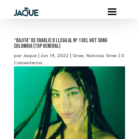
“BAJITA” DE CHARLIE D LLEGA AL Nº 1 DEL HOT SONG
COLOMBIA (TOP GENERAL)
por
Jaque
|
Jun 14, 2022
|
Grow
,
Noticias Grow
|
0
Comentarios