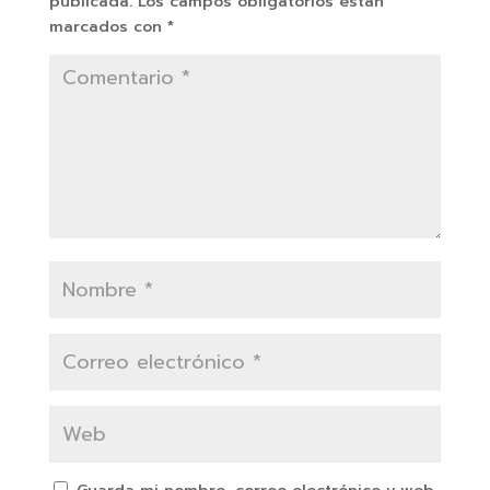
publicada.
Los campos obligatorios están
marcados con
*