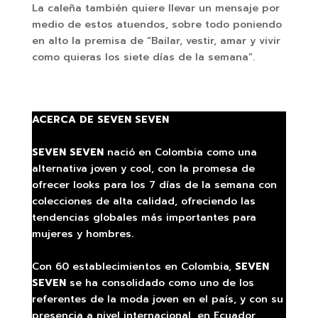
La caleña también quiere llevar un mensaje por
medio de estos atuendos, sobre todo poniendo
en alto la premisa de “Bailar, vestir, amar y vivir
como quieras los siete días de la semana”.
ACERCA DE SEVEN SEVEN
SEVEN SEVEN
nació en Colombia como una
alternativa joven y cool, con la promesa de
ofrecer looks para los 7 días de la semana con
colecciones de alta calidad, ofreciendo las
tendencias globales más importantes para
mujeres y hombres.
Con 60 establecimientos en Colombia,
SEVEN
SEVEN
se ha consolidado como uno de los
referentes de la moda joven en el país, y con su
presencia a nivel internacional, en Ecuador,