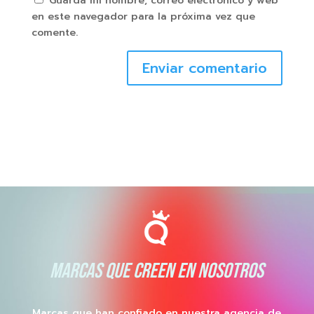
Guarda mi nombre, correo electrónico y web
en este navegador para la próxima vez que
comente.
Enviar comentario
MARCAS QUE CREEN EN NOSOTROS
Marcas que han confiado en nuestra agencia de