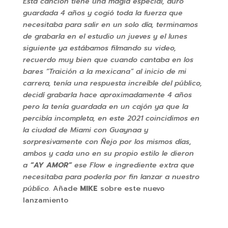
Esta canción tiene una magia especial, duró
guardada 4 años y cogió toda la fuerza que
necesitaba para salir en un solo día, terminamos
de grabarla en el estudio un jueves y el lunes
siguiente ya estábamos filmando su video,
recuerdo muy bien que cuando cantaba en los
bares “Traición a la mexicana” al inicio de mi
carrera, tenía una respuesta increíble del público,
decidí grabarla hace aproximadamente 4 años
pero la tenía guardada en un cajón ya que la
percibía incompleta, en este 2021 coincidimos en
la ciudad de Miami con Guaynaa y
sorpresivamente con Ñejo por los mismos días,
ambos y cada uno en su propio estilo le dieron
a
“AY AMOR”
ese Flow e ingrediente extra que
necesitaba para poderla por fin lanzar a nuestro
público.
Añade
MIKE
sobre este nuevo
lanzamiento