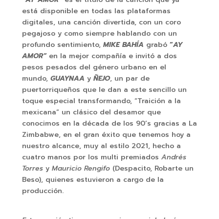
está disponible en todas las plataformas
digitales, una canción divertida, con un coro
pegajoso y como siempre hablando con un
profundo sentimiento,
MIKE BAHÍA
grabó
“
AY
AMOR”
en la mejor compañía e invitó a dos
pesos pesados del género urbano en el
mundo,
GUAYNAA
y
ÑEJO
, un par de
puertorriqueños que le dan a este sencillo un
toque especial transformando, “Traición a la
mexicana” un clásico del desamor que
conocimos en la década de los 90’s gracias a La
Zimbabwe, en el gran éxito que tenemos hoy a
nuestro alcance, muy al estilo 2021, hecho a
cuatro manos por los multi premiados
Andrés
Torres
y
Mauricio Rengifo
(Despacito, Robarte un
Beso), quienes estuvieron a cargo de la
producción.