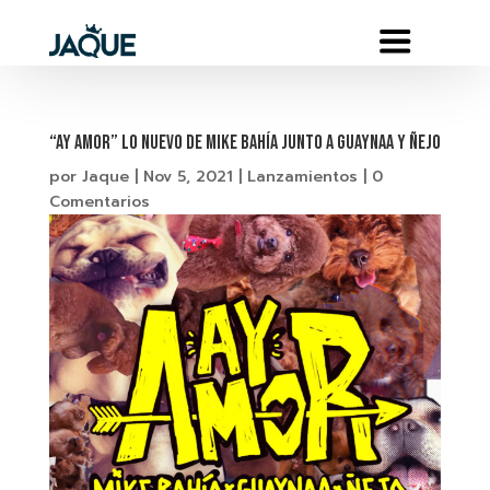
“AY AMOR” LO NUEVO DE MIKE BAHÍA JUNTO A GUAYNAA Y ÑEJO
por
Jaque
|
Nov 5, 2021
|
Lanzamientos
|
0
Comentarios