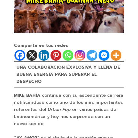
Comparte en tus redes
UNA COLABORACIÓN EXPLOSIVA Y LLENA DE
BUENA ENERGÍA PARA SUPERAR EL
DESPECHO
MIKE BAHÍA
continúa con su ascendente carrera
notificándose como uno de los más importantes
referentes del
Urban Pop
en varios países de
Latinoamérica y hoy nos sorprende con un
nuevo sonido.
“AY AMOR”
es el título de la canción que ya