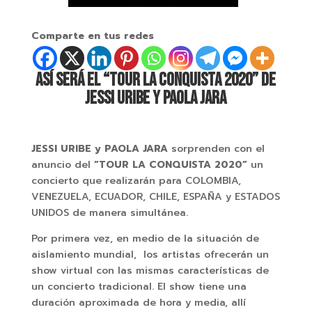
Comparte en tus redes
ASÍ SERÁ EL “TOUR LA CONQUISTA 2020” DE
JESSI URIBE Y PAOLA JARA
JESSI URIBE y PAOLA JARA
sorprenden con el
anuncio del
“TOUR LA CONQUISTA 2020”
un
concierto que realizarán para COLOMBIA,
VENEZUELA, ECUADOR, CHILE, ESPAÑA y ESTADOS
UNIDOS de manera simultánea.
Por primera vez, en medio de la situación de
aislamiento mundial, los artistas ofrecerán un
show virtual con las mismas características de
un concierto tradicional. El show tiene una
duración aproximada de hora y media, allí