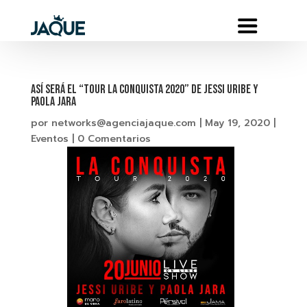
ASÍ SERÁ EL “TOUR LA CONQUISTA 2020” DE JESSI URIBE Y
PAOLA JARA
por
networks@agenciajaque.com
|
May 19, 2020
|
Eventos
|
0 Comentarios