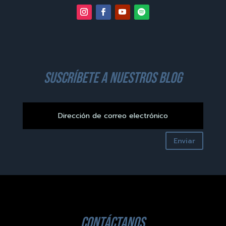
suscríbete a nuestros blog
Enviar
contáctanos