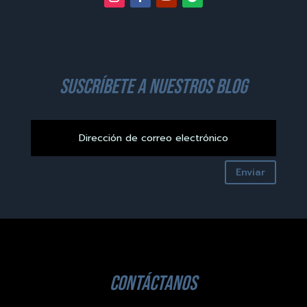
suscríbete a nuestros blog
Enviar
contáctanos