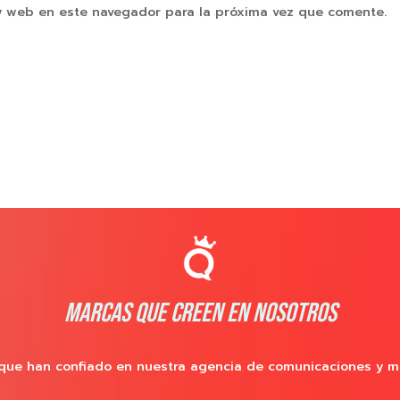
y web en este navegador para la próxima vez que comente.
MARCAS QUE CREEN EN NOSOTROS
que han confiado en nuestra agencia de comunicaciones y m