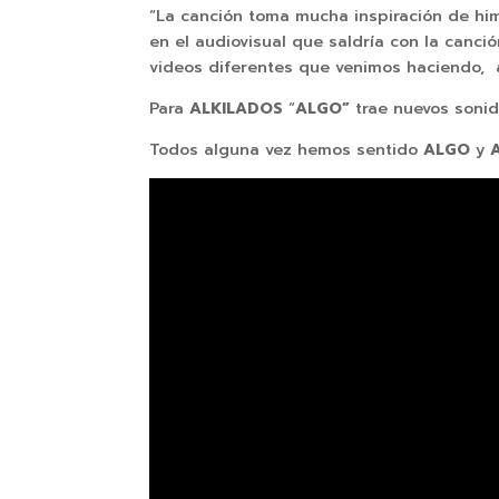
“La canción toma mucha inspiración de hi
en el audiovisual que saldría con la canci
videos diferentes que venimos haciendo,
Para
ALKILADOS
“
ALGO”
trae nuevos sonid
Todos alguna vez hemos sentido
ALGO
y