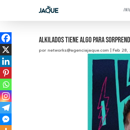
INI
ALKILADOS TIENE ALGO PARA SORPREN
por
networks@agenciajaque.com
|
Feb 28,