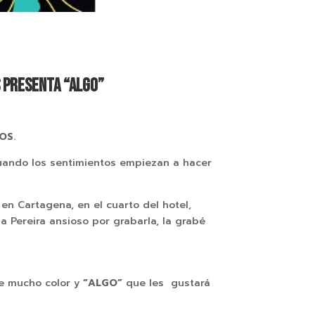
S PRESENTA “ALGO”
DOS
.
cuando los sentimientos empiezan a hacer
 en Cartagena, en el cuarto del hotel,
 Pereira ansioso por grabarla, la grabé
ene mucho color y
“ALGO”
que les gustará