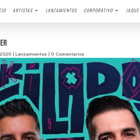
CIO
ARTISTAS
LANZAMIENTOS
CORPORATIVO
JAQUE 
DER
 2020
|
Lanzamientos
|
0 Comentarios