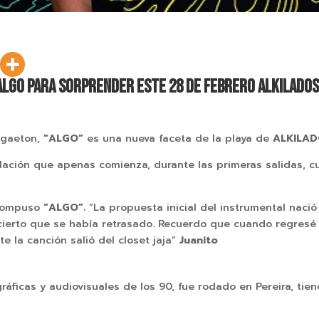
ALGO PARA SORPRENDER ESTE 28 DE FEBRERO ALKILADO
eggaeton,
“ALGO”
es una nueva faceta de la playa de
ALKILA
lación que apenas comienza, durante las primeras salidas, 
y compuso
“ALGO”.
“La propuesta inicial del instrumental nació
ierto que se había retrasado. Recuerdo que cuando regresé a
te la canción salió del closet jaja”
Juanito
gráficas y audiovisuales de los 90, fue rodado en Pereira, ti