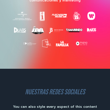
comunicaciones y marketing
nuestras redes sociales
You can also style every aspect of this content