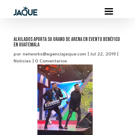
ALKILADOS APORTA SU GRANO DE ARENA EN EVENTO BENÉFICO
EN GUATEMALA
por
networks@agenciajaque.com
|
Jul 22, 2019
|
Noticias
|
0 Comentarios