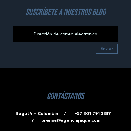
suscríbete a nuestros blog
Enviar
contáctanos
Bogotá – Colombia /
+57 301 791 3337
/
prensa@agenciajaque.com