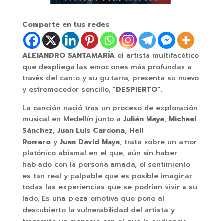
Comparte en tus redes
ALEJANDRO SANTAMARÍA
el artista multifacético
que despliega las emociones más profundas a
través del canto y su guitarra, presenta su nuevo
y estremecedor sencillo,
“DESPIERTO”
.
La canción nació tras un proceso de exploración
musical en Medellín junto a
Julián Maya
,
Michael
Sánchez
,
Juan Luis Cardona
,
Heli
Romero
y
Juan David Maya
, trata sobre un amor
platónico abismal en el que, aún sin haber
hablado con la persona amada, el sentimiento
es tan real y palpable que es posible imaginar
todas las experiencias que se podrían vivir a su
lado. Es una pieza emotiva que pone al
descubierto la vulnerabilidad del artista y