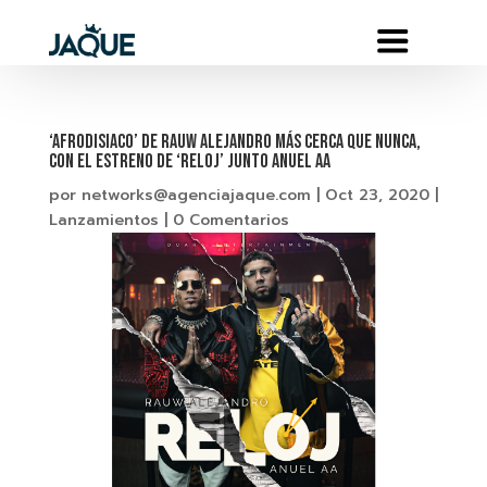
‘AFRODISIACO’ DE RAUW ALEJANDRO MÁS CERCA QUE NUNCA,
CON EL ESTRENO DE ‘RELOJ’ JUNTO ANUEL AA
por
networks@agenciajaque.com
|
Oct 23, 2020
|
Lanzamientos
|
0 Comentarios