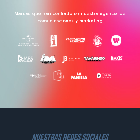
Marcas que han confiado en nuestra agencia de
comunicaciones y marketing
nuestras redes sociales