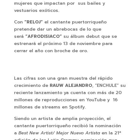
mujeres que impactan por sus bailes y
vestuarios exóticos.
Con
“RELOJ”
el cantante puertorriqueño
pretende dar un abrebocas de lo que
será
“AFRODISIACO”
su álbum debut que se
estrenará el próximo 13 de noviembre para
cerrar el año con broche de oro.
Las cifras son una gran muestra del rápido
crecimiento de
RAUW ALEJANDRO
, “ENCHULE” su
reciente lanzamiento ya cuenta con más de 20
millones de reproducciones en YouTube y 16
millones de streams en Spotify.
Siendo un artista de amplia proyección, el
cantante puertorriqueño recibió la nominación
a
Best New Artist/ Mejor Nuevo Artista
en la 21ª