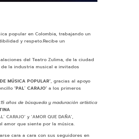
ica popular en Colombia, trabajando un
ibilidad y respeto.Recibe un
stalaciones del Teatro Zulima, de la ciudad
e la industria musical e invitados
 DE MÚSICA POPULAR’
, gracias al apoyo
encillo
‘PAL´ CARAJO’
a los primeros
n 15 años de búsqueda y maduración artística
TINA
PAL´ CARAJO’ y ‘AMOR QUE DAÑA’,
el amor que siente por la música.
arse cara a cara con sus seguidores en