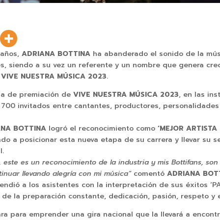
 años,
ADRIANA BOTTINA
ha abanderado el sonido de la mús
s, siendo a su vez un referente y un nombre que genera cred
VIVE NUESTRA MÚSICA 2023
.
ala de premiación de
VIVE NUESTRA MÚSICA 2023
, en las in
700 invitados entre cantantes, productores, personalidades d
ANA BOTTINA
logró el reconocimiento como
‘MEJOR ARTISTA
do a posicionar esta nueva etapa de su carrera y llevar su s
l.
este es un reconocimiento de la industria y mis Bottifans, so
nuar llevando alegría con mi música”
comentó
ADRIANA BOT
ndió a los asistentes con la interpretación de sus éxitos ‘
 de la preparación constante, dedicación, pasión, respeto y 
a para emprender una gira nacional que la llevará a encontr