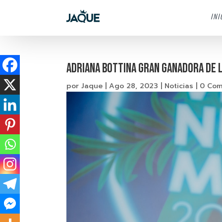
INI
Adriana Bottina gran ganadora de 
por
Jaque
|
Ago 28, 2023
|
Noticias
|
0 Com