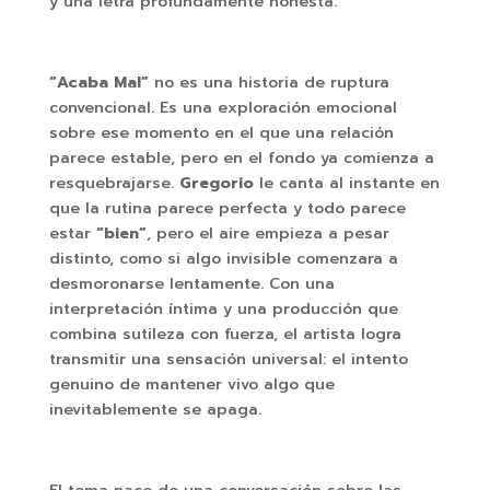
y una letra profundamente honesta.
“Acaba Mal”
no es una historia de ruptura
convencional. Es una exploración emocional
sobre ese momento en el que una relación
parece estable, pero en el fondo ya comienza a
resquebrajarse.
Gregorio
le canta al instante en
que la rutina parece perfecta y todo parece
estar
“bien”
, pero el aire empieza a pesar
distinto, como si algo invisible comenzara a
desmoronarse lentamente. Con una
interpretación íntima y una producción que
combina sutileza con fuerza, el artista logra
transmitir una sensación universal: el intento
genuino de mantener vivo algo que
inevitablemente se apaga.