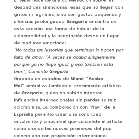
El tema nace de una conversación sobre las
despedidas silenciosas, esas que no llegan con
gritos ni lagrimas, sino con gestos pequeños y
silencios prolongados.
Gregorio
encontró en
esta canción una forma de hablar de la
vulnerabilidad y la aceptación desde un lugar
de madurez emocional.
“No todas las historias que terminan lo hacen por
falta de amor. “A veces se acaba simplemente
porque ya no fluye igual, y eso también está
bien”, Comentó
Gregorio
Grabado en estudios de
Miami
,
“Acaba
Mal”
simboliza también el crecimiento artístico
de
Gregorio
, quien ha sabido integrar
influencias internacionales sin perder su raíz
colombiana. La colaboración con “Navi” de la
Espriella permitió crear una sonoridad
envolvente y emocional que consolida al artista
como una de las nuevas promesas del pop
colombiano con proyección internacional.