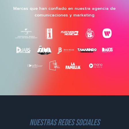
Marcas que han confiado en nuestra agencia de
comunicaciones y marketing
nuestras redes sociales