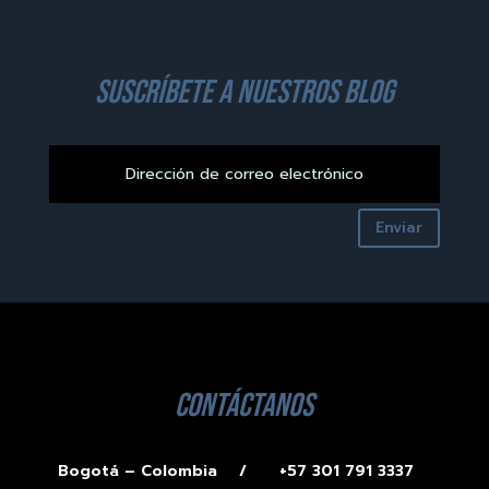
suscríbete a nuestros blog
Enviar
contáctanos
Bogotá – Colombia /
+57 301 791 3337