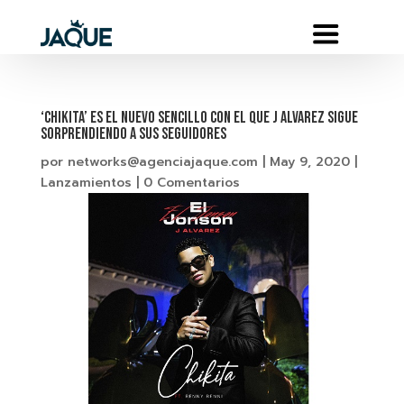
‘CHIKITA’ ES EL NUEVO SENCILLO CON EL QUE J ALVAREZ SIGUE
SORPRENDIENDO A SUS SEGUIDORES
por
networks@agenciajaque.com
|
May 9, 2020
|
Lanzamientos
|
0 Comentarios